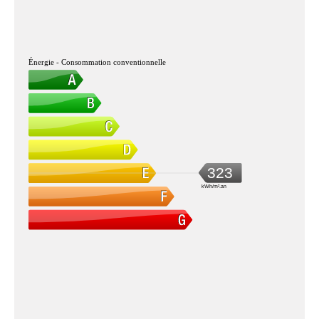
Énergie - Consommation conventionnelle
323
kWh/m².an