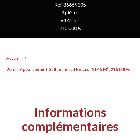
Réf. 86669305
3 pièces
64.45 m²
215 000 €
Accueil
Vente Appartement Sallanches, 3 Pièces, 64.45 M², 215 000 €
Informations
complémentaires