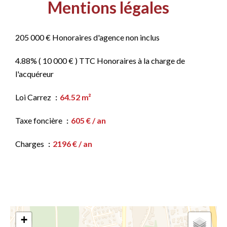
Mentions légales
205 000 € Honoraires d'agence non inclus
4.88% ( 10 000 € ) TTC Honoraires à la charge de
l'acquéreur
Loi Carrez
64.52 m²
Taxe foncière
605 € / an
Charges
2196 € / an
+