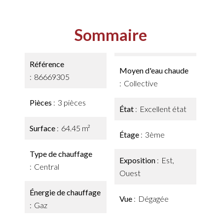
Sommaire
Référence
Moyen d'eau chaude
86669305
Collective
Pièces
3 pièces
État
Excellent état
Surface
64.45 m²
Étage
3ème
Type de chauffage
Exposition
Est,
Central
Ouest
Énergie de chauffage
Vue
Dégagée
Gaz